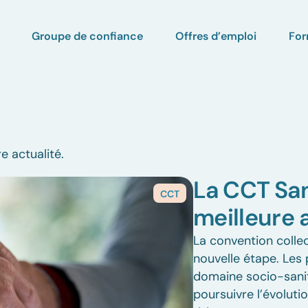
Groupe de confiance
Offres d’emploi
For
e actualité.
La CCT San
CCT
meilleure 
La convention collec
nouvelle étape. Les 
domaine socio-sanit
poursuivre l’évolut