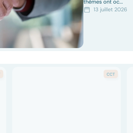
thèmes ont oc...
13 juillet 2026
T
CCT