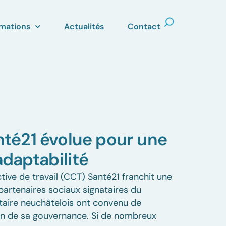
mations
Actualités
Contact
té21 évolue pour une
adaptabilité
tive de travail (CCT) Santé21 franchit une
partenaires sociaux signataires du
aire neuchâtelois ont convenu de
ion de sa gouvernance. Si de nombreux