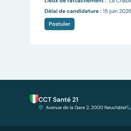
Lieux de rattachement :
La Chau
Délai de candidature :
15 juin 202
Postuler
CCT Santé 21
Avenue de la Gare 2, 2000 Neuchâtel