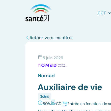
CCT
Retour vers les offres
5 juin 2026
Nomad
Auxiliaire de vie
Soins
80%
CDI
Entrée en fonction :
de s