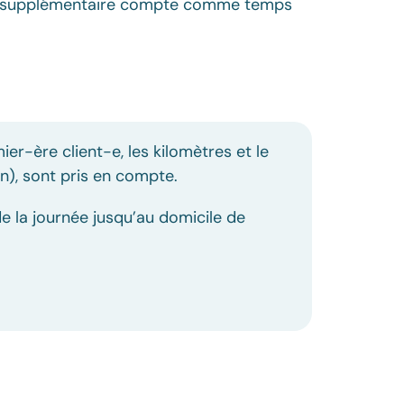
ent supplémentaire compte comme temps
r-ère client-e, les kilomètres et le
n), sont pris en compte.
de la journée jusqu’au domicile de