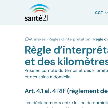
CCT
›
Annexes
›
Règles d'interprétation
›
Règle d’
Règle d’interpré
et des kilomètres
Prise en compte du temps et des kilomètre
et des soins à domicile
Art. 4.1 al. 4 RIF (règlement 
Les déplacements entre le lieu de domicile 