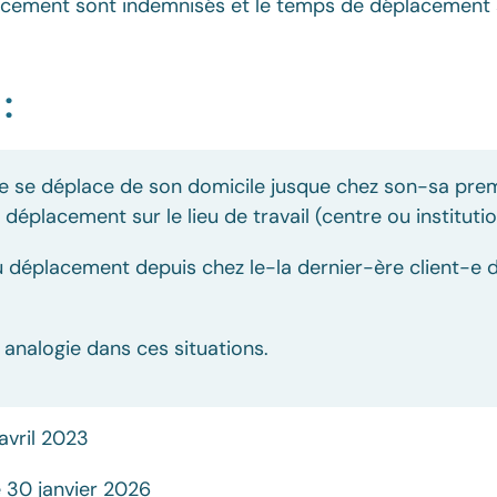
éplacement sont indemnisés et le temps de déplacem
:
e se déplace de son domicile jusque chez son-sa premie
éplacement sur le lieu de travail (centre ou institutio
au déplacement depuis chez le-la dernier-ère client-e 
ar analogie dans ces situations.
avril 2023
 30 janvier 2026