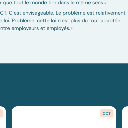
ir que tout le monde tire dans le même sens.»
e CCT. C’est envisageable. Le problème est relativement
le loi. Problème: cette loi n’est plus du tout adaptée
 entre employeurs et employés.»
T
CCT