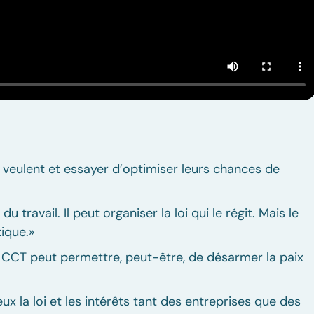
es veulent et essayer d’optimiser leurs chances de
u travail. Il peut organiser la loi qui le régit. Mais le
ique.»
CCT peut permettre, peut-être, de désarmer la paix
x la loi et les intérêts tant des entreprises que des