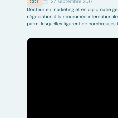
27 septembre 2017
CCT
Docteur en marketing et en diplomatie gé
négociation à la renommée internationale.
parmi lesquelles figurent de nombreuses