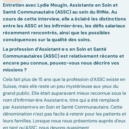
Entretien avec Lydie Mougin, Assistante en Soin et
Santé Communautaire (ASSC) au sein du RHNe. Au
cours de cette interview, elle a éclairé les distinctions
entre les ASSC et les infirmier·ères, les défis salariaux
récemment rencontrés, ainsi que les possibles
conséquences sur la qualité des soins.
La profession d’Assistant·e·s en Soin et Santé
Communautaires (ASSC) est relativement récente et
encore peu connue, pouvez-vous nous décrire vos
missions ?
Cela fait plus de 15 ans que la profession d’ASSC existe en
Suisse, mais elle reste un peu mystérieuse aux yeux du
grand public. Elle était auparavant mieux reconnue sous le
nom d’Infirmier
·
ère Assistant
·
e, titre qui a été remplacé
par Assistant
·
e
·
s en Soin et Santé Communautaire. Cette
dénomination n’est pas facile à retenir pour les patients et
leurs familles. Lorsque nous nous présentons auprès d’eux
en tant qu’ASSC, nous devons quasiment