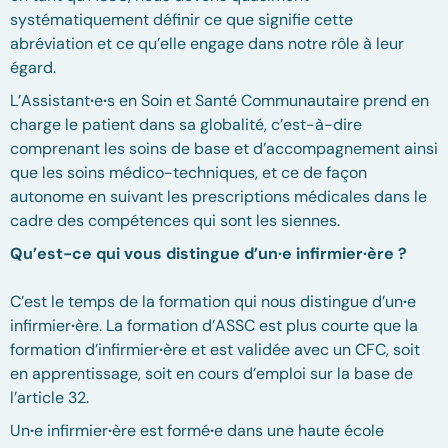
systématiquement définir ce que signifie cette
abréviation et ce qu’elle engage dans notre rôle à leur
égard.
L’Assistant
·
e
·
s en Soin et Santé Communautaire prend en
charge le patient dans sa globalité, c’est-à-dire
comprenant les soins de base et d’accompagnement ainsi
que les soins médico-techniques, et ce de façon
autonome en suivant les prescriptions médicales dans le
cadre des compétences qui sont les siennes.
Qu’est-ce qui vous distingue d’un·e infirmier·ère ?
C’est le temps de la formation qui nous distingue d’un
·
e
infirmier
·
ère. La formation d’ASSC est plus courte que la
formation d’infirmier
·
ère et est validée avec un CFC, soit
en apprentissage, soit en cours d’emploi sur la base de
l’article 32.
Un
·
e infirmier
·
ère est formé
·
e dans une haute école