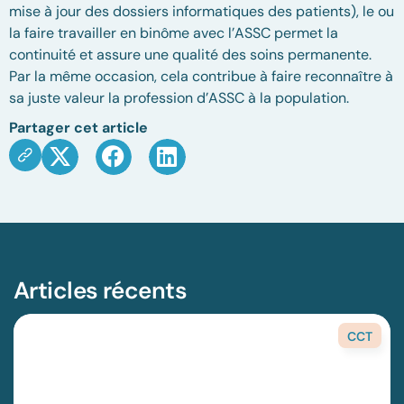
mise à jour des dossiers informatiques des patients), le ou
la faire travailler en binôme avec l’ASSC permet la
continuité et assure une qualité des soins permanente.
Par la même occasion, cela contribue à faire reconnaître à
sa juste valeur la profession d’ASSC à la population.
Partager cet article
Articles récents
CCT